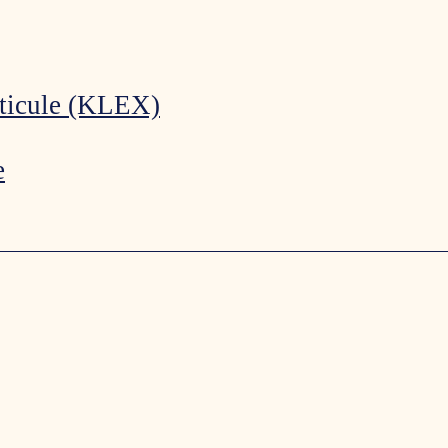
ticule (KLEX)
e