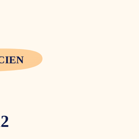
CIEN
m2