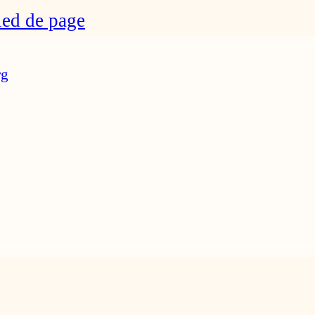
ied de page
rg