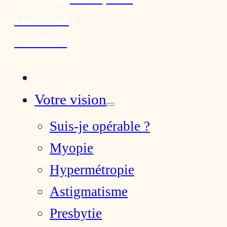
La Vision
Strasbourg
Votre vision
Suis-je opérable ?
Myopie
Hypermétropie
Astigmatisme
Presbytie