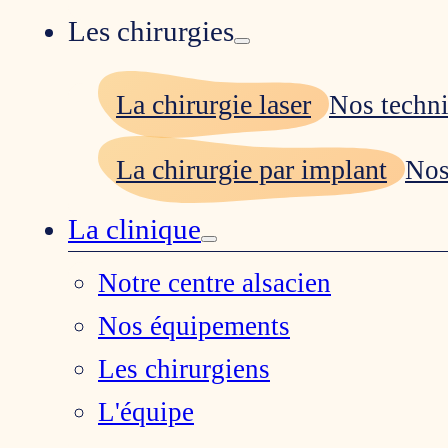
Les chirurgies
La chirurgie laser
Nos techn
La chirurgie par implant
Nos
La clinique
Notre centre alsacien
Nos équipements
Les chirurgiens
L'équipe