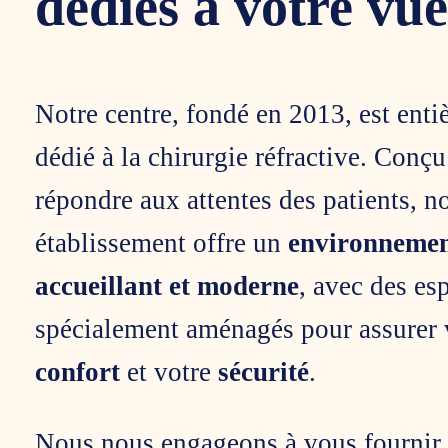
dédiés à votre vue
Notre centre, fondé en 2013, est ent
dédié à la chirurgie réfractive. Conç
répondre aux attentes des patients, n
établissement offre un
environneme
accueillant et moderne
, avec des es
spécialement aménagés pour assurer 
confort
et votre
sécurité
.
Nous nous engageons à vous fournir